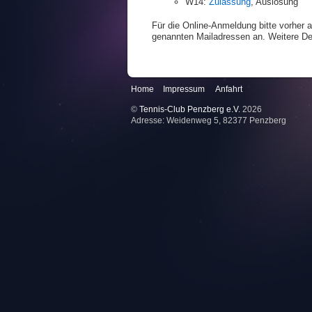
W14:
Zulassung
, Auslosung
Für die Online-Anmeldung bitte vorher 
genannten Mailadressen an. Weitere Det
Home
Impressum
Anfahrt
©
Tennis-Club Penzberg e.V.
2026
Adresse: Weidenweg 5, 82377 Penzberg