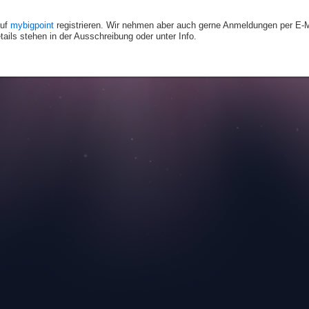
auf
mybigpoint
registrieren. Wir nehmen aber auch gerne Anmeldungen per E-M
ails stehen in der Ausschreibung oder unter Info.