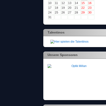
10
11
12
13
14
15
16
17
18
19
20
21
22
23
24
25
26
27
28
29
30
31
Talentinos
Unsere Sponsoren