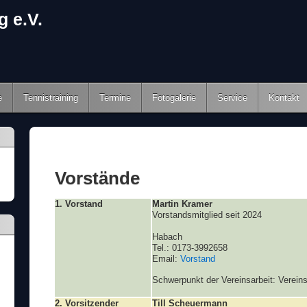
e
Tennistraining
Termine
Fotogalerie
Service
Kontakt
Vorstände
1. Vorstand
Martin Kramer
Vorstandsmitglied seit 2024
Habach
Tel.: 0173-3992658
Email:
Vorstand
Schwerpunkt der Vereinsarbeit: Vere
2. Vorsitzender
Till Scheuermann