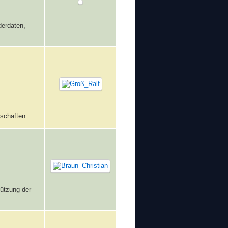
derdaten,
schaften
tützung der