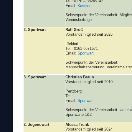
Tel.: 0176 – 38245142
Email:
Kassier
Schwerpunkt der Vereinsarbeit: Mitglie
Vereinsbeiträge
2. Sportwart
Ralf Groß
Vorstandsmitglied seit 2025
Iffeldorf
Tel.: 0163-8671671
Email:
Sportwart
Schwerpunkt der Vereinsarbeit:
Mannschaftsbetreuung, Vereinsmeister
3. Sportwart
Christian Braun
Vorstandsmitglied seit 2010
Penzberg
Tel.: -
Email:
Sportwart
Schwerpunkt der Vereinsarbeit: Unters
Sportwarte 1&2
2. Jugendwart
Alessa Trunk
Vorstandsmitglied seit 2024