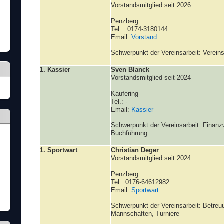
Vorstandsmitglied seit 2026
Penzberg
Tel.: 0174-3180144
Email:
Vorstand
Schwerpunkt der Vereinsarbeit: Vere
1. Kassier
Sven Blanck
Vorstandsmitglied seit 2024
Kaufering
Tel.: -
Email:
Kassier
Schwerpunkt der Vereinsarbeit: Finan
Buchführung
1. Sportwart
Christian Deger
Vorstandsmitglied seit 2024
Penzberg
Tel.: 0176-64612982
Email:
Sportwart
Schwerpunkt der Vereinsarbeit: Betreu
Mannschaften, Turniere