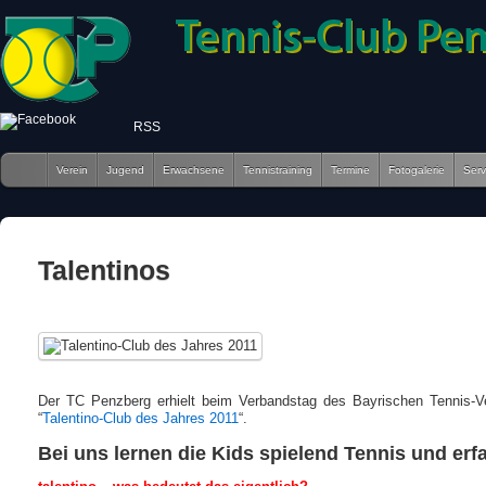
RSS
Verein
Jugend
Erwachsene
Tennistraining
Termine
Fotogalerie
Serv
Talentinos
Der TC Penzberg erhielt beim Verbandstag des Bayrischen Tennis-V
“
Talentino-Club des Jahres 2011
“.
Bei uns lernen die Kids spielend Tennis und erf