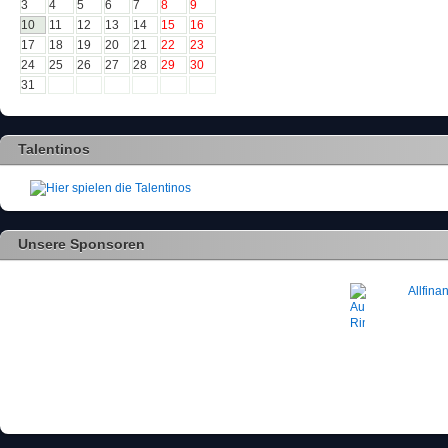
3
4
5
6
7
8
9
10
11
12
13
14
15
16
17
18
19
20
21
22
23
24
25
26
27
28
29
30
31
Talentinos
Unsere Sponsoren