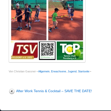
Von Christian Gassner •
Allgemein
,
Erwachsene
,
Jugend
,
Startseite
•
After Work Tennis & Cocktail – SAVE THE DATE!