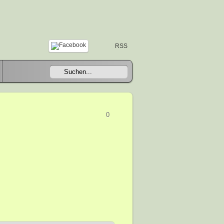
RSS
0