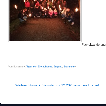
Fackelwanderung
Von Susanne •
Allgemein
,
Erwachsene
,
Jugend
,
Startseite
•
Weihnachtsmarkt Samstag 02.12.2023 – wir sind dabei!