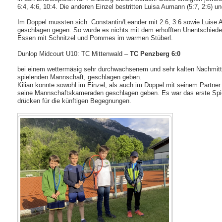
6:4, 4:6, 10:4. Die anderen Einzel bestritten Luisa Aumann (5:7, 2:6) un
Im Doppel mussten sich Constantin/Leander mit 2:6, 3:6 sowie Luise Am
geschlagen gegen. So wurde es nichts mit dem erhofften Unentschied
Essen mit Schnitzel und Pommes im warmen Stüberl.
Dunlop Midcourt U10: TC Mittenwald –
TC Penzberg 6:0
bei einem wettermäsig sehr durchwachsenem und sehr kalten Nachmittag
spielenden Mannschaft, geschlagen geben.
Kilian konnte sowohl im Einzel, als auch im Doppel mit seinem Partner
seine Mannschaftskameraden geschlagen geben. Es war das erste Spiel 
drücken für die künftigen Begegnungen.