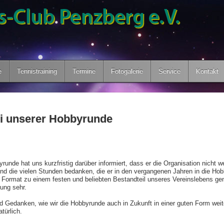
e
Tennistraining
Termine
Fotogalerie
Service
Kontakt
i unserer Hobbyrunde
yrunde hat uns kurzfristig darüber informiert, dass er die Organisation nicht 
nd die vielen Stunden bedanken, die er in den vergangenen Jahren in die Hob
Format zu einem festen und beliebten Bestandteil unseres Vereinslebens gem
ung sehr.
d Gedanken, wie wir die Hobbyrunde auch in Zukunft in einer guten Form weit
türlich.