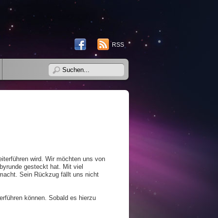
RSS
weiterführen wird. Wir möchten uns von
byrunde gesteckt hat. Mit viel
acht. Sein Rückzug fällt uns nicht
erführen können. Sobald es hierzu