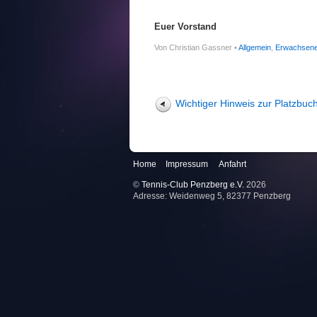
Euer Vorstand
Von Christian Gassner •
Allgemein
,
Erwachsen
Wichtiger Hinweis zur Platzbuc
Home
Impressum
Anfahrt
©
Tennis-Club Penzberg e.V.
2026
Adresse: Weidenweg 5, 82377 Penzberg