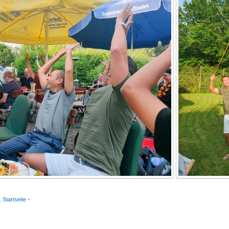
,
Startseite
•